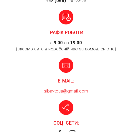
+38
(066)
290-23-23
ГРАФІК РОБОТИ:
з
9.00
до
19.00
(здаємо авто в неробочій час за домовленістю)
E-MAIL:
sibavtoua@gmail.com
СОЦ. СЕТИ: