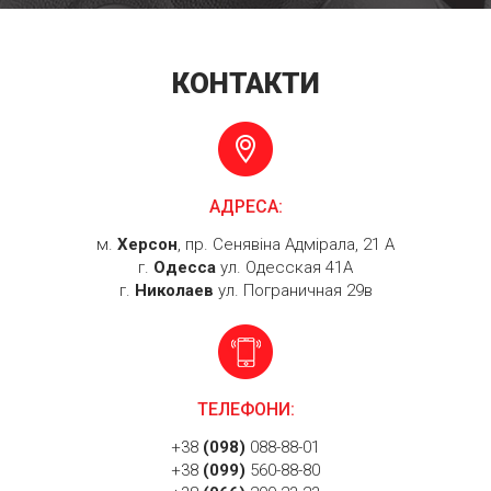
КОНТАКТИ
АДРЕСА:
м.
Херсон
, пр. Сенявіна Адмірала, 21 А
г.
Одесса
ул. Одесская 41А
г.
Николаев
ул. Пограничная 29в
ТЕЛЕФОНИ:
+38
(098)
088-88-01
+38
(099)
560-88-80