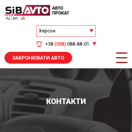
ru
en
uk
Херсон
+38
(098)
088-88-01
ЗАБРОНЮВАТИ АВТО
КОНТАКТИ