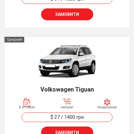
ЗАМОВИТИ
Средний
Volkswagen Tiguan
8 л/100км
Автомат
Кондиціонер
$ 27
/
1400
грн
ЗАМОВИТИ