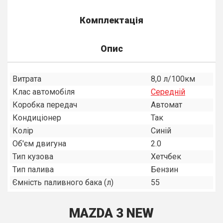
Комплектація
Опис
Витрата
8,0 л/100км
Клас автомобіля
Середнiй
Коробка передач
Автомат
Кондиціонер
Так
Колір
Синій
Об'єм двигуна
2.0
Тип кузова
Хетчбек
Тип палива
Бензин
Ємність паливного бака (л)
55
MAZDA 3 NEW