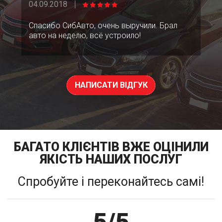
04.09.2018
Спасибо СибАвто, очень выручили. Брал
авто на неделю, всё устроило!
НАПИСАТИ ВІДГУК
БАГАТО КЛІЄНТІВ ВЖЕ ОЦІНИЛИ
ЯКІСТЬ НАШИХ ПОСЛУГ
Спробуйте і переконайтесь самі!
5/5