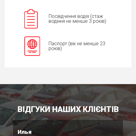
Посвідчення водія (стаж
водіння не менше 3 років)
Паспорт (вік не менше 23
років)
ВІДГУКИ НАШИХ КЛІЄНТІВ
Илья