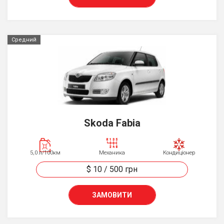
Средний
Skoda Fabia
5,0 л/100км
Механика
Кондиціонер
$ 10
/
500
грн
ЗАМОВИТИ