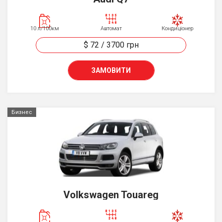
10 л/100км
Автомат
Кондиціонер
$ 72
/
3700
грн
ЗАМОВИТИ
Бизнес
Volkswagen Touareg