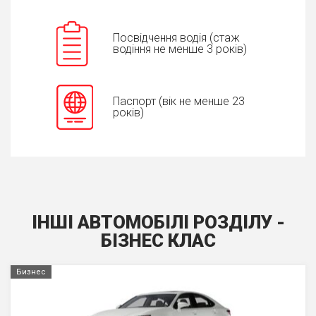
Посвідчення водія (стаж
водіння не менше 3 років)
Паспорт (вік не менше 23
років)
ІНШІ АВТОМОБІЛІ РОЗДІЛУ -
БIЗНЕС КЛАС
Бизнес