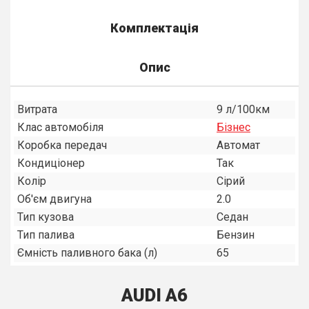
Комплектація
Опис
Витрата
9 л/100км
Клас автомобіля
Бiзнес
Коробка передач
Автомат
Кондиціонер
Так
Колір
Сірий
Об'єм двигуна
2.0
Тип кузова
Седан
Тип палива
Бензин
Ємність паливного бака (л)
65
AUDI A6