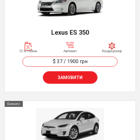
Lexus ES 350
12 л/100км
Автомат
Кондиціонер
$ 37
/
1900
грн
ЗАМОВИТИ
Бизнес