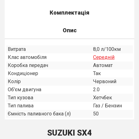
Комплектація
Опис
Витрата
8,0 л/100км
Клас автомобіля
Середнiй
Коробка передач
Автомат
Кондиціонер
Так
Колір
Червоний
Об'єм двигуна
2.0
Тип кузова
Хетчбек
Тип палива
Газ / Бензин
Ємність паливного бака (л)
50
SUZUKI SX4