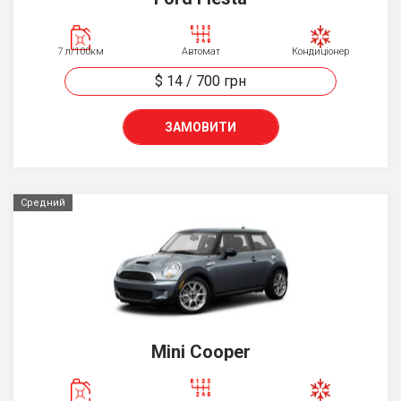
7 л/100км
Автомат
Кондиціонер
$ 14
/
700
грн
ЗАМОВИТИ
Средний
Mini Cooper