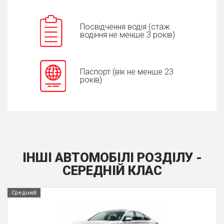
Посвідчення водія (стаж
водіння не менше 3 років)
Паспорт (вік не менше 23
років)
ІНШІ АВТОМОБІЛІ РОЗДІЛУ -
СЕРЕДНIЙ КЛАС
Средний