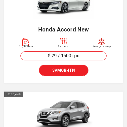
Honda Accord New
7 л/100км
Автомат
Кондиціонер
$ 29
/
1500
грн
ЗАМОВИТИ
Средний