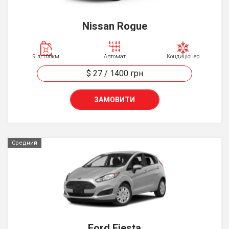
Nissan Rogue
9 л/100км
Автомат
Кондиціонер
$ 27
/
1400
грн
ЗАМОВИТИ
Средний
Ford Fiesta