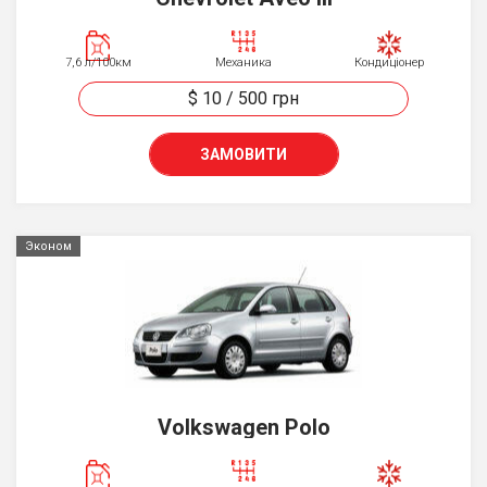
7,6 л/100км
Механика
Кондиціонер
$ 10
/
500
грн
ЗАМОВИТИ
Эконом
Volkswagen Polo