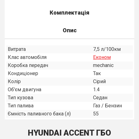
Комплектація
Опис
Витрата
7,5 л/100км
Клас автомобіля
Економ
Коробка передач
mechanic
Кондиціонер
Так
Колір
Сірий
Об'єм двигуна
1.4
Тип кузова
Седан
Тип палива
Газ / Бензин
Ємність паливного бака (л)
55
HYUNDAI ACCENT ГБО