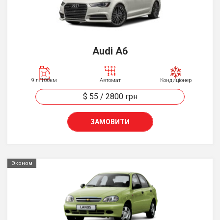
Audi A6
9 л/100км
Автомат
Кондиціонер
$ 55
/
2800
грн
ЗАМОВИТИ
Эконом