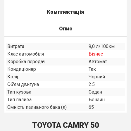
Комплектація
Опис
Витрата
9,0 л/100км
Клас автомобіля
Бiзнес
Коробка передач
Автомат
Кондиціонер
Так
Колір
Чорний
Об'єм двигуна
2.5
Тип кузова
Седан
Тип палива
Бензин
Ємність паливного бака (л)
65
TOYOTA CAMRY 50