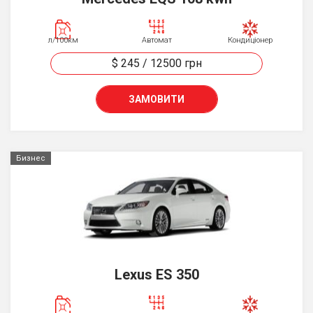
л/100км
Автомат
Кондиціонер
$ 245
/
12500
грн
ЗАМОВИТИ
Бизнес
Lexus ES 350