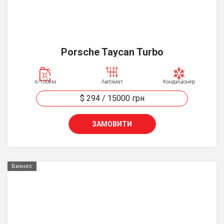
Porsche Taycan Turbo
л/100км
Автомат
Кондиціонер
$ 294
/
15000
грн
ЗАМОВИТИ
Бизнес