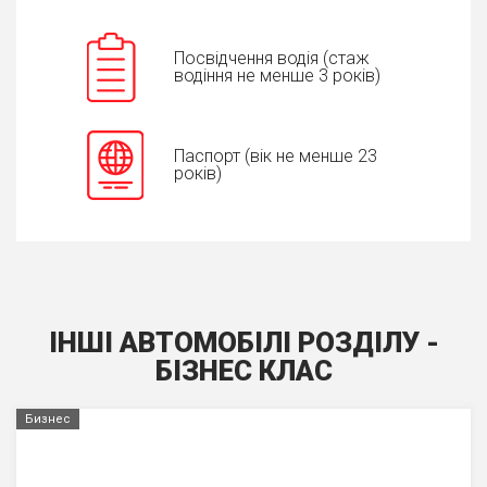
Посвідчення водія (стаж
водіння не менше 3 років)
Паспорт (вік не менше 23
років)
ІНШІ АВТОМОБІЛІ РОЗДІЛУ -
БIЗНЕС КЛАС
Бизнес