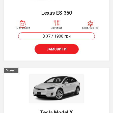
Lexus ES 350
12 л/100км
Автомат
Кондиціонер
$ 37
/
1900
грн
ЗАМОВИТИ
Бизнес
Tesla Model X