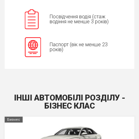
Посвідчення водія (стаж
водіння не менше 3 років)
Паспорт (вік не менше 23
років)
ІНШІ АВТОМОБІЛІ РОЗДІЛУ -
БIЗНЕС КЛАС
Бизнес