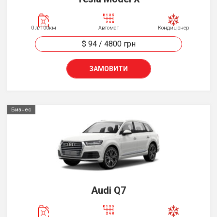
0 л/100км
Автомат
Кондиціонер
$ 94
/
4800
грн
ЗАМОВИТИ
Бизнес
Audi Q7