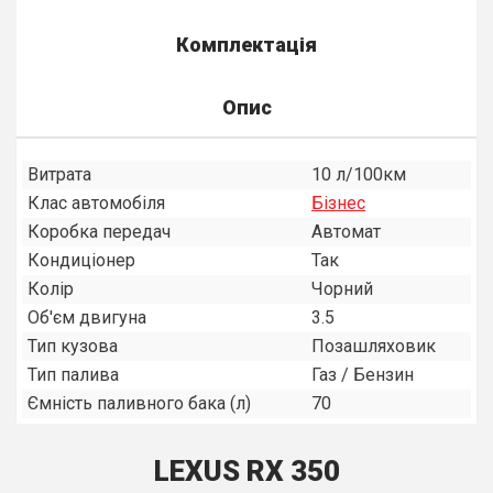
Комплектація
Опис
Витрата
10 л/100км
Клас автомобіля
Бiзнес
Коробка передач
Автомат
Кондиціонер
Так
Колір
Чорний
Об'єм двигуна
3.5
Тип кузова
Позашляховик
Тип палива
Газ / Бензин
Ємність паливного бака (л)
70
LEXUS RX 350