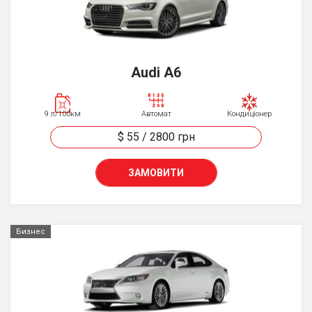
Audi A6
9 л/100км
Автомат
Кондиціонер
$ 55
/
2800
грн
ЗАМОВИТИ
Бизнес