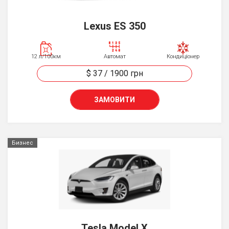
Lexus ES 350
12 л/100км
Автомат
Кондиціонер
$ 37
/
1900
грн
ЗАМОВИТИ
Бизнес
Tesla Model X