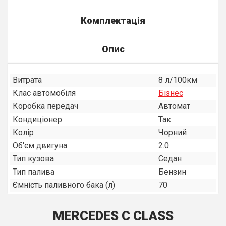
Комплектація
Опис
Витрата
8 л/100км
Клас автомобіля
Бiзнес
Коробка передач
Автомат
Кондиціонер
Так
Колір
Чорний
Об'єм двигуна
2.0
Тип кузова
Седан
Тип палива
Бензин
Ємність паливного бака (л)
70
MERCEDES C CLASS