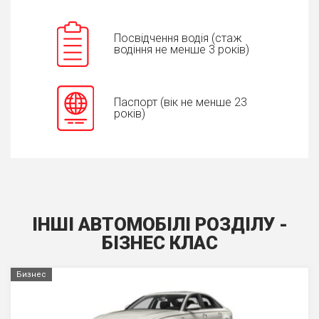
Посвідчення водія (стаж
водіння не менше 3 років)
Паспорт (вік не менше 23
років)
ІНШІ АВТОМОБІЛІ РОЗДІЛУ -
БIЗНЕС КЛАС
Бизнес