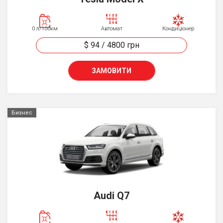
0 л/100км
Автомат
Кондиціонер
$ 94
/
4800
грн
ЗАМОВИТИ
Бизнес
Audi Q7