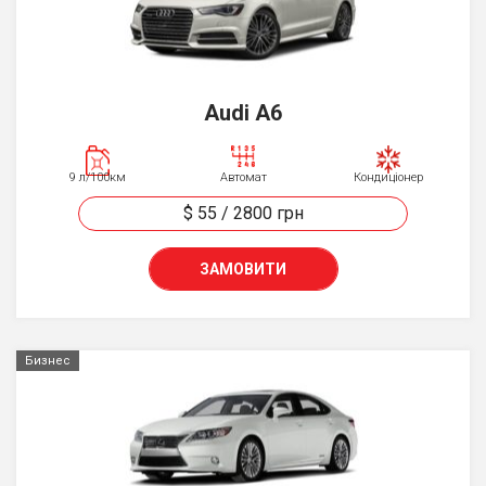
Audi A6
9 л/100км
Автомат
Кондиціонер
$ 55
/
2800
грн
ЗАМОВИТИ
Бизнес