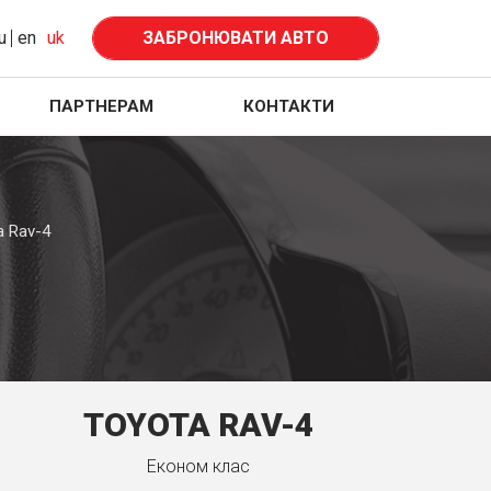
u
en
uk
ЗАБРОНЮВАТИ АВТО
ПАРТНЕРАМ
КОНТАКТИ
a Rav-4
TOYOTA RAV-4
Економ клас