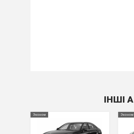
ІНШІ 
Эконом
Эконом