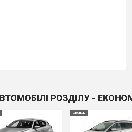
АВТОМОБІЛІ РОЗДІЛУ - ЕКОНО
Эконом