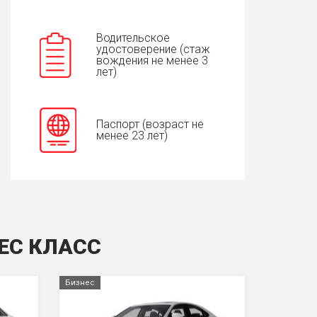
Водительское
удостоверение (стаж
вождения не менее 3
лет)
Паспорт (возраст не
менее 23 лет)
ЕС КЛАСС
Бизнес