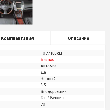
Комплектация
Описание
10 л/100км
Бизнес
Автомат
Да
Черный
3.5
Внедорожник
Газ / Бензин
70