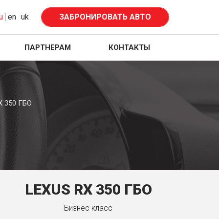
u
en
uk
ЗАБРОНИРОВАТЬ АВТО
ПАРТНЕРАМ
КОНТАКТЫ
X 350 ГБО
LEXUS RX 350 ГБО
Бизнес класс