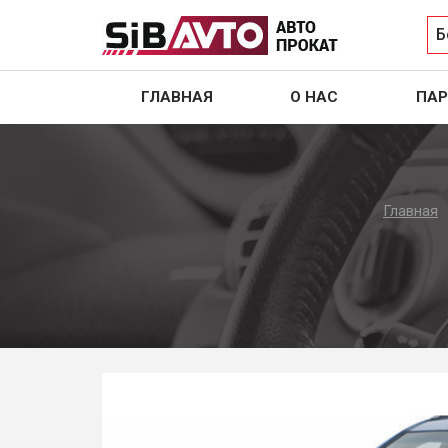
Б
ГЛАВНАЯ
О НАС
ПАР
Главная