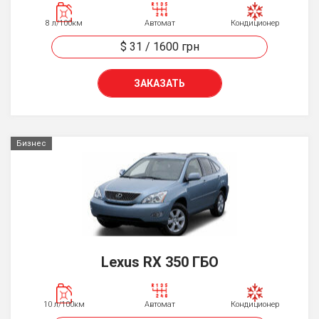
8 л/100км
Автомат
Кондиционер
$ 31
/
1600
грн
ЗАКАЗАТЬ
Бизнес
Lexus RX 350 ГБО
10 л/100км
Автомат
Кондиционер