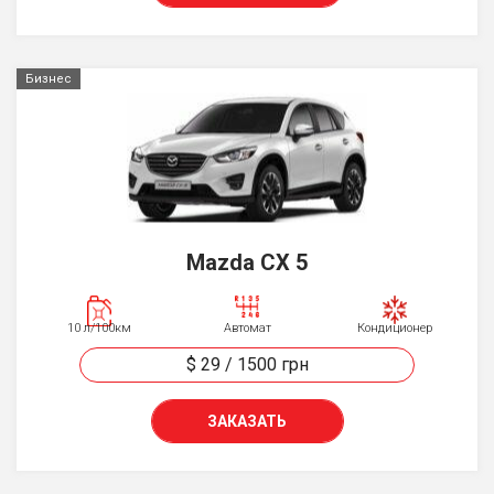
Бизнес
Mazda CX 5
10 л/100км
Автомат
Кондиционер
$ 29
/
1500
грн
ЗАКАЗАТЬ