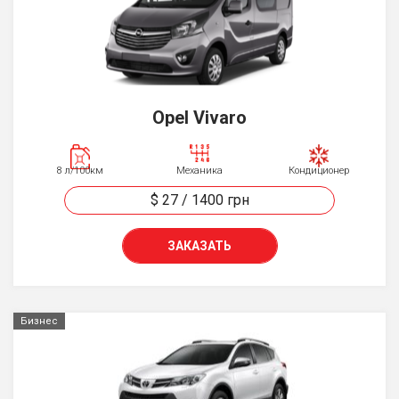
Opel Vivaro
8 л/100км
Механика
Кондиционер
$ 27
/
1400
грн
ЗАКАЗАТЬ
Бизнес