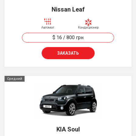
Nissan Leaf
Автомат
Кондиционер
$ 16
/
800
грн
ЗАКАЗАТЬ
Средний
KIA Soul