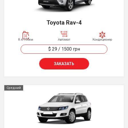
Toyota Rav-4
8 л/100км
Автомат
Кондиционер
$ 29
/
1500
грн
ЗАКАЗАТЬ
Средний