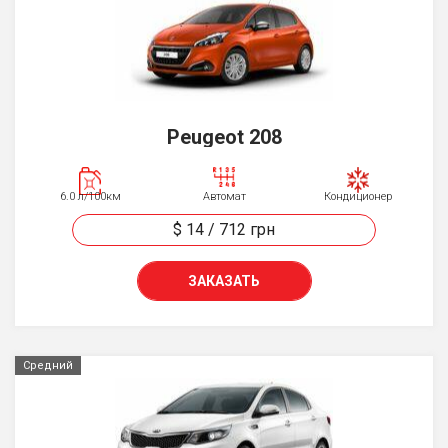
Peugeot 208
6.0 л/100км
Автомат
Кондиционер
$ 14
/
712
грн
ЗАКАЗАТЬ
Средний