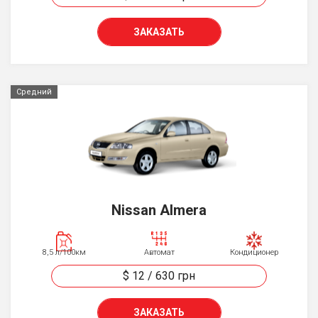
ЗАКАЗАТЬ
Средний
Nissan Almera
8,5 л/100км
Автомат
Кондиционер
$ 12
/
630
грн
ЗАКАЗАТЬ