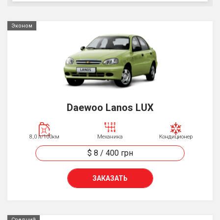
Эконом
Daewoo Lanos LUX
8,0 л/100км
Механика
Кондиционер
$ 8
/
400
грн
ЗАКАЗАТЬ
Средний