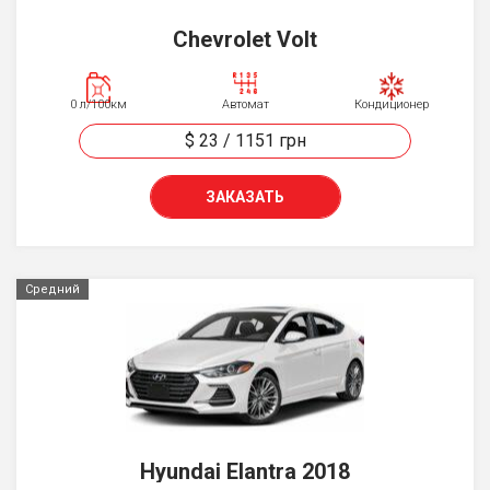
Chevrolet Volt
0 л/100км
Автомат
Кондиционер
$ 23
/
1151
грн
ЗАКАЗАТЬ
Средний
Hyundai Elantra 2018