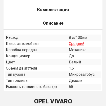
Комплектация
Описание
Расход
8 л/100км
Класс автомобиля
Средний
Коробка передач
Механика
Кондиционер
Да
Цвет
Белый
Объем двигателя
1.6
Тип кузова
Микроавтобус
Тип топлива
Дизель
Емкость топливного бака (л)
65
OPEL VIVARO