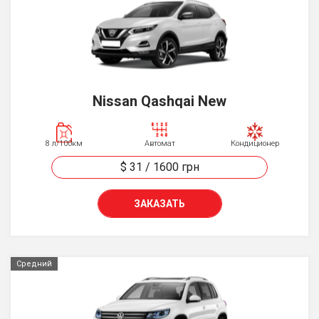
Nissan Qashqai New
8 л/100км
Автомат
Кондиционер
$ 31
/
1600
грн
ЗАКАЗАТЬ
Средний