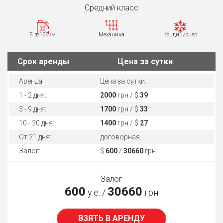
Средний класс
8 л/100км
Механика
Кондиционер
Cрок аренды
Цена за сутки
Аренда
Цена за сутки:
1 - 2 дня:
2000
грн / $
39
3 - 9 дня:
1700
грн / $
33
10 - 20 дня:
1400
грн / $
27
От 21 дня:
договорная
Залог:
$
600
/
30660
грн
Залог
600
30660
у.е. /
грн
ВЗЯТЬ В АРЕНДУ