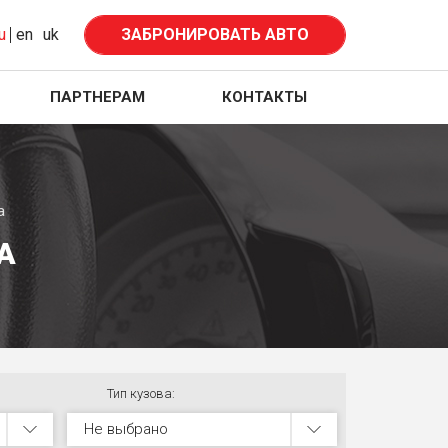
u
en
uk
ЗАБРОНИРОВАТЬ АВТО
ПАРТНЕРАМ
КОНТАКТЫ
а
А
Тип кузова:
Не выбрано