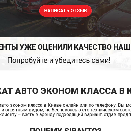
НАПИСАТЬ ОТЗЫВ
ЕНТЫ УЖЕ ОЦЕНИЛИ КАЧЕСТВО НАШ
Попробуйте и убедитесь сами!
АТ АВТО ЭКОНОМ КЛАССА В 
 авто эконом класса в Киеве онлайн или по телефону. Вы м
 опрятным видом, не беспокоясь о его техническом состо
 клиенту – взять в аренду подходящий вариант, отдав пред