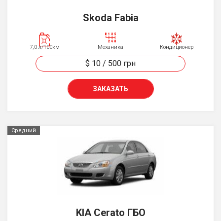
Skoda Fabia
7,0 л/100км
Механика
Кондиционер
$ 10
/
500
грн
ЗАКАЗАТЬ
Средний
KIA Cerato ГБО