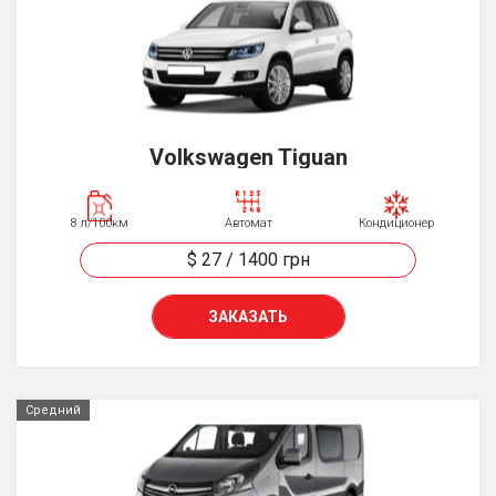
Volkswagen Tiguan
8 л/100км
Автомат
Кондиционер
$ 27
/
1400
грн
ЗАКАЗАТЬ
Средний