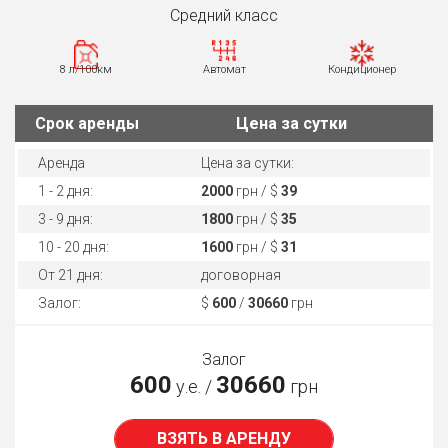
Средний класс
8 л/100км
Автомат
Кондиционер
Cрок аренды
Цена за сутки
Аренда
Цена за сутки:
1 - 2 дня:
2000
грн / $
39
3 - 9 дня:
1800
грн / $
35
10 - 20 дня:
1600
грн / $
31
От 21 дня:
договорная
Залог:
$
600
/
30660
грн
Залог
600
30660
у.е. /
грн
ВЗЯТЬ В АРЕНДУ