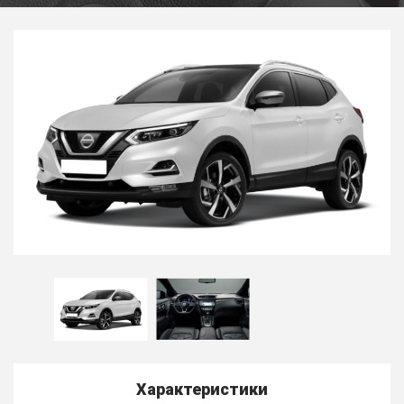
Характеристики