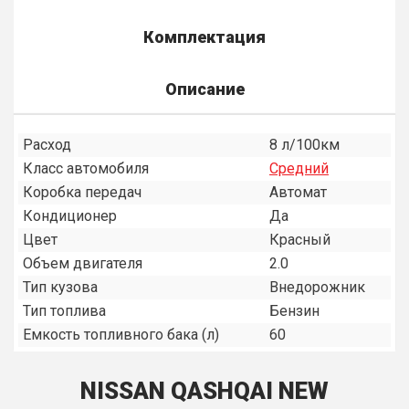
Комплектация
Описание
Расход
8 л/100км
Класс автомобиля
Средний
Коробка передач
Автомат
Кондиционер
Да
Цвет
Красный
Объем двигателя
2.0
Тип кузова
Внедорожник
Тип топлива
Бензин
Емкость топливного бака (л)
60
NISSAN QASHQAI NEW