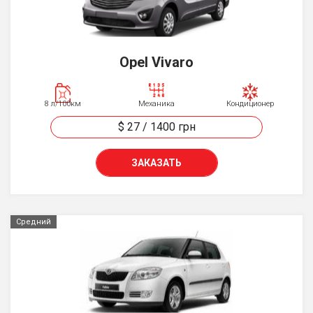
Opel Vivaro
8 л/100км
Механика
Кондиционер
$ 27
/
1400
грн
ЗАКАЗАТЬ
Средний