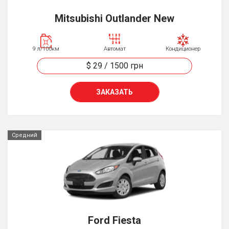
Mitsubishi Outlander New
9 л/100км
Автомат
Кондиционер
$ 29
/
1500
грн
ЗАКАЗАТЬ
Средний
Ford Fiesta