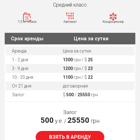
Средний класс
7,5 л/100км
Автомат
Кондиционер
Cрок аренды
Цена за сутки
Аренда
Цена за сутки:
1 - 2 дня:
1300
грн / $
25
3 - 9 дня:
1200
грн / $
23
10 - 20 дня:
1100
грн / $
22
От 21 дня:
договорная
Залог:
$
500
/
25550
грн
Залог
500
25550
у.е. /
грн
ВЗЯТЬ В АРЕНДУ