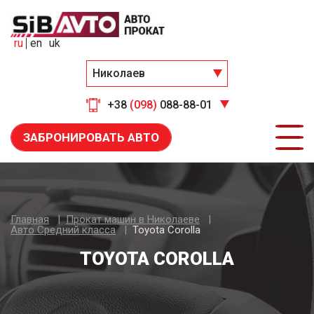
ru
en
uk
Николаев
+38
(098)
088-88-01
ЗАБРОНИРОВАТЬ АВТО
Главная
Прокат машин в Николаеве
Авто Средний класса
Toyota Corolla
TOYOTA COROLLA