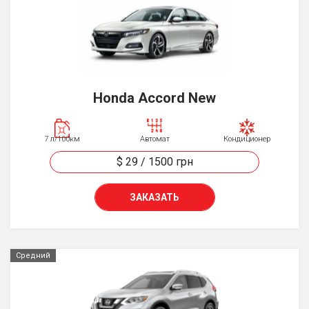
Honda Accord New
7 л/100км
Автомат
Кондиционер
$ 29
/
1500
грн
ЗАКАЗАТЬ
Средний