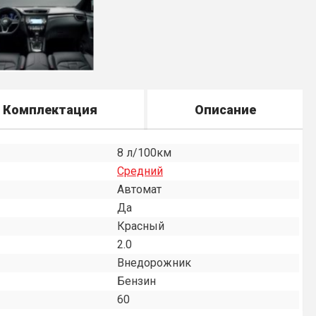
Комплектация
Описание
8 л/100км
Средний
Автомат
Да
Красный
2.0
Внедорожник
Бензин
60