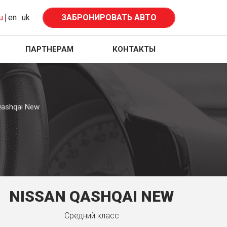
u
en
uk
ЗАБРОНИРОВАТЬ АВТО
ПАРТНЕРАМ
КОНТАКТЫ
Qashqai New
NISSAN QASHQAI NEW
Средний класс