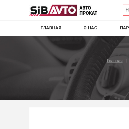
Н
ГЛАВНАЯ
О НАС
ПАР
Главная