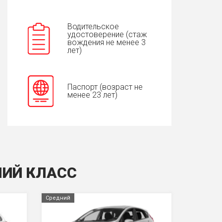
Водительское
удостоверение (стаж
вождения не менее 3
лет)
Паспорт (возраст не
менее 23 лет)
НИЙ КЛАСС
Средний