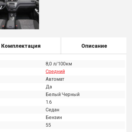
Комплектация
Описание
8,0 л/100км
Средний
Автомат
Да
Белый Черный
1.6
Седан
Бензин
55