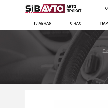
О
ГЛАВНАЯ
О НАС
ПАР
Гл