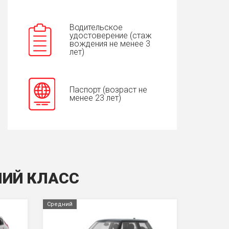
Водительское
удостоверение (стаж
вождения не менее 3
лет)
Паспорт (возраст не
менее 23 лет)
НИЙ КЛАСС
Средний