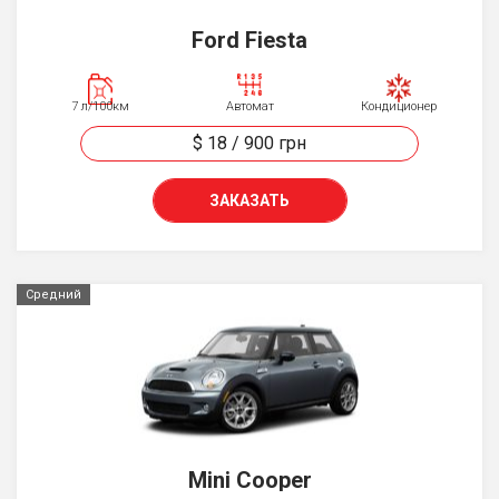
Ford Fiesta
7 л/100км
Автомат
Кондиционер
$ 18
/
900
грн
ЗАКАЗАТЬ
Средний
Mini Cooper