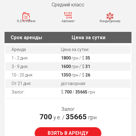
Средний класс
9,0 л/100км
Автомат
Кондиционер
Cрок аренды
Цена за сутки
Аренда
Цена за сутки:
1 - 2 дня:
1800
грн / $
35
3 - 9 дня:
1600
грн / $
31
10 - 20 дня:
1350
грн / $
26
От 21 дня:
договорная
Залог:
$
700
/
35665
грн
Залог
700
35665
у.е. /
грн
ВЗЯТЬ В АРЕНДУ