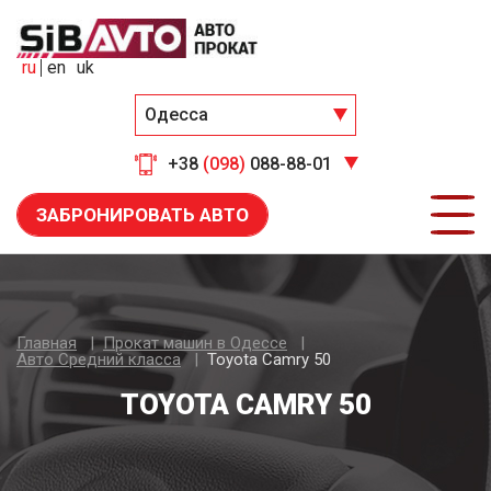
ru
en
uk
Одесса
+38
(098)
088-88-01
ЗАБРОНИРОВАТЬ АВТО
Главная
Прокат машин в Одессе
Авто Средний класса
Toyota Camry 50
TOYOTA CAMRY 50