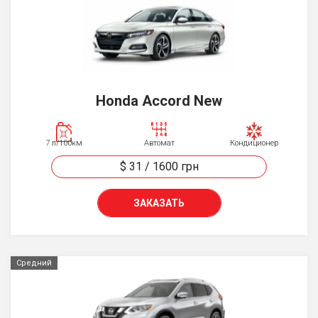
Honda Accord New
7 л/100км
Автомат
Кондиционер
$ 31
/
1600
грн
ЗАКАЗАТЬ
Средний