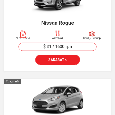
Nissan Rogue
9 л/100км
Автомат
Кондиционер
$ 31
/
1600
грн
ЗАКАЗАТЬ
Средний