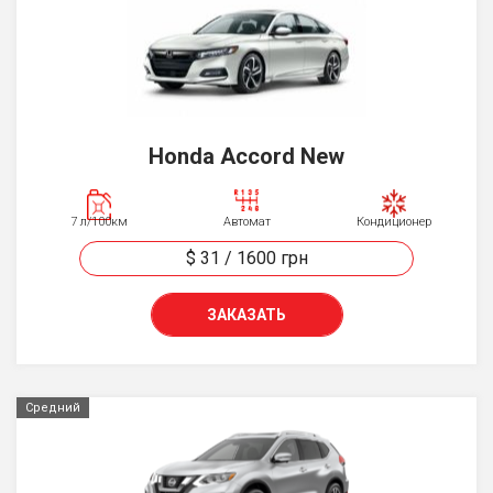
Honda Accord New
7 л/100км
Автомат
Кондиционер
$ 31
/
1600
грн
ЗАКАЗАТЬ
Средний