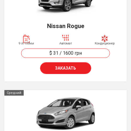
Nissan Rogue
9 л/100км
Автомат
Кондиционер
$ 31
/
1600
грн
ЗАКАЗАТЬ
Средний