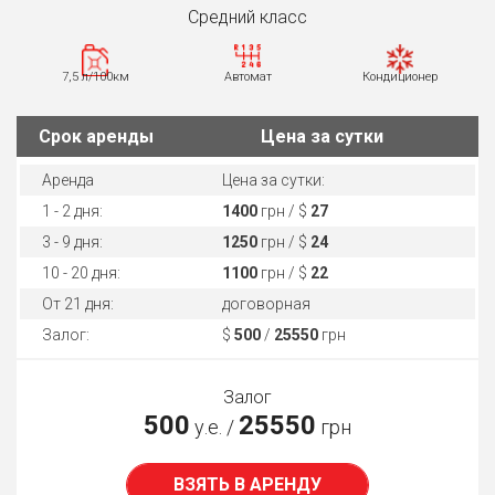
Средний класс
7,5 л/100км
Автомат
Кондиционер
Cрок аренды
Цена за сутки
Аренда
Цена за сутки:
1 - 2 дня:
1400
грн / $
27
3 - 9 дня:
1250
грн / $
24
10 - 20 дня:
1100
грн / $
22
От 21 дня:
договорная
Залог:
$
500
/
25550
грн
Залог
500
25550
у.е. /
грн
ВЗЯТЬ В АРЕНДУ