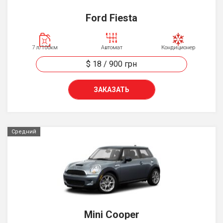
Ford Fiesta
7 л/100км
Автомат
Кондиционер
$ 18
/
900
грн
ЗАКАЗАТЬ
Средний
Mini Cooper