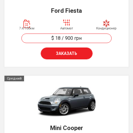
Ford Fiesta
7 л/100км
Автомат
Кондиционер
$ 18
/
900
грн
ЗАКАЗАТЬ
Средний
Mini Cooper