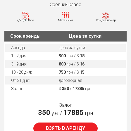
Средний класс
7,5 л/100км
Механика
Кондиционер
Cрок аренды
Цена за сутки
Аренда
Цена за сутки:
1 - 2 дня:
900
грн / $
18
3 - 9 дня:
800
грн / $
16
10 - 20 дня:
750
грн / $
15
От 21 дня:
договорная
Залог:
$
350
/
17885
грн
Залог
350
17885
у.е. /
грн
ВЗЯТЬ В АРЕНДУ