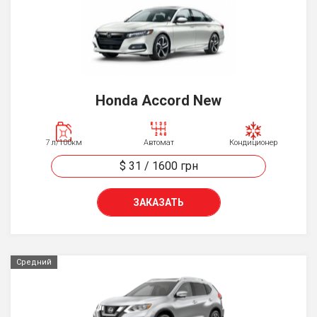
Honda Accord New
7 л/100км
Автомат
Кондиционер
$ 31
/
1600
грн
ЗАКАЗАТЬ
Средний