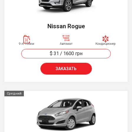
Nissan Rogue
9 л/100км
Автомат
Кондиционер
$ 31
/
1600
грн
ЗАКАЗАТЬ
Средний