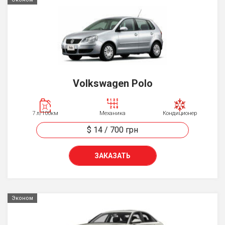
Volkswagen Polo
7 л/100км
Механика
Кондиционер
$ 14
/
700
грн
ЗАКАЗАТЬ
Эконом