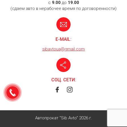
c
9.00
до
19.00
(сдаем авто в нерабочее время по договоренности)
E-MAIL:
sibavtoua@gmail.com
СОЦ. СЕТИ:
Автопрокат "Sib Avto" 2026 г.