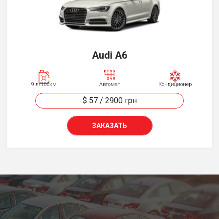
Audi A6
9 л/100км
Автомат
Кондиционер
$ 57
/
2900
грн
ЗАКАЗАТЬ