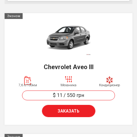
Эконом
Chevrolet Aveo III
7,6 л/100км
Механика
Кондиционер
$ 11
/
550
грн
ЗАКАЗАТЬ
Эконом