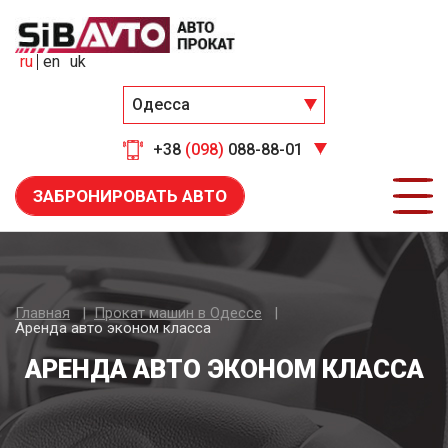
ru
en
uk
Одесса
+38
(098)
088-88-01
ЗАБРОНИРОВАТЬ АВТО
Главная
Прокат машин в Одессе
Аренда авто эконом класса
АРЕНДА АВТО ЭКОНОМ КЛАССА