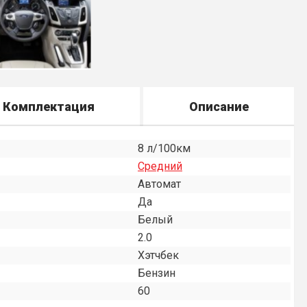
Комплектация
Описание
8 л/100км
Средний
Автомат
Да
Белый
2.0
Хэтчбек
Бензин
60