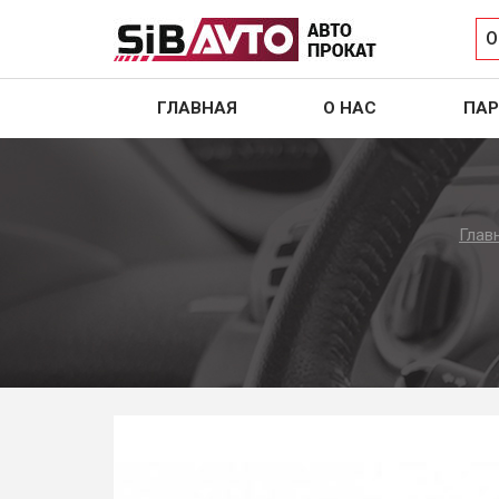
О
ГЛАВНАЯ
О НАС
ПАР
Глав