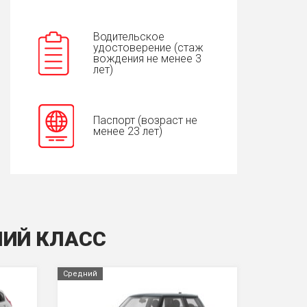
Водительское
удостоверение (стаж
вождения не менее 3
лет)
Паспорт (возраст не
менее 23 лет)
НИЙ КЛАСС
Средний