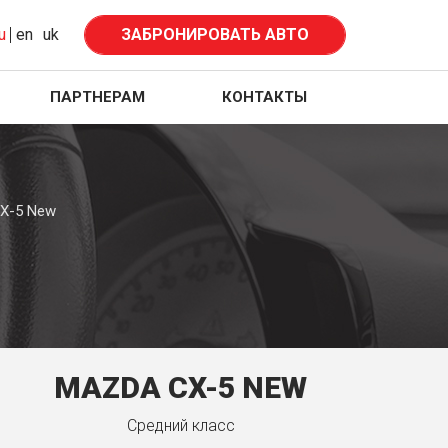
u
en
uk
ЗАБРОНИРОВАТЬ АВТО
ПАРТНЕРАМ
КОНТАКТЫ
X-5 New
MAZDA CX-5 NEW
Средний класс