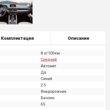
Комплектация
Описание
8 л/100км
Средний
Автомат
Да
Синий
2.5
Внедорожник
Бензин
65