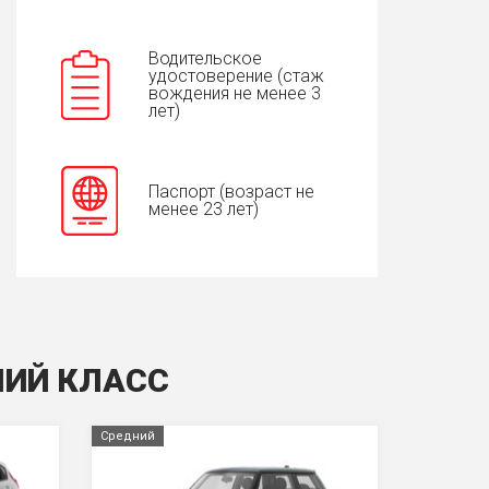
Водительское
удостоверение (стаж
вождения не менее 3
лет)
Паспорт (возраст не
менее 23 лет)
НИЙ КЛАСС
Средний