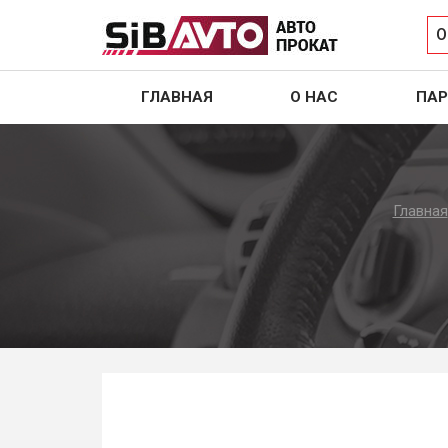
О
ГЛАВНАЯ
О НАС
ПАР
Главная