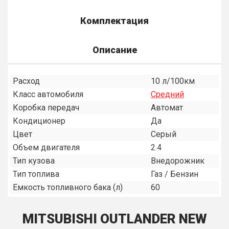
Комплектация
Описание
Расход
10 л/100км
Класс автомобиля
Средний
Коробка передач
Автомат
Кондиционер
Да
Цвет
Серый
Объем двигателя
2.4
Тип кузова
Внедорожник
Тип топлива
Газ / Бензин
Емкость топливного бака (л)
60
MITSUBISHI OUTLANDER NEW