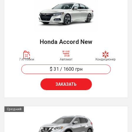
Honda Accord New
7 л/100км
Автомат
Кондиционер
$ 31
/
1600
грн
ЗАКАЗАТЬ
Средний