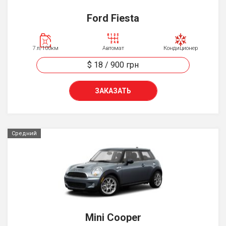
Ford Fiesta
7 л/100км
Автомат
Кондиционер
$ 18
/
900
грн
ЗАКАЗАТЬ
Средний
Mini Cooper