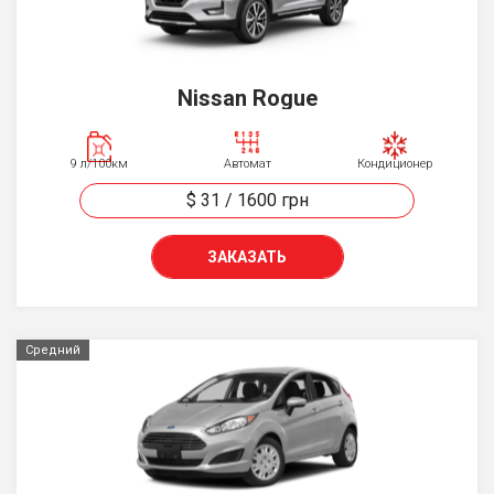
Nissan Rogue
9 л/100км
Автомат
Кондиционер
$ 31
/
1600
грн
ЗАКАЗАТЬ
Средний