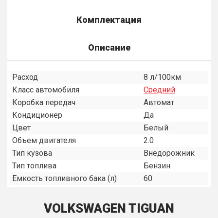
Комплектация
Описание
Расход
8 л/100км
Класс автомобиля
Средний
Коробка передач
Автомат
Кондиционер
Да
Цвет
Белый
Объем двигателя
2.0
Тип кузова
Внедорожник
Тип топлива
Бензин
Емкость топливного бака (л)
60
VOLKSWAGEN TIGUAN