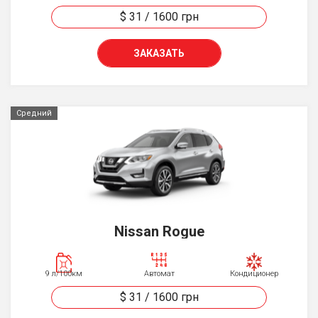
$ 31
/
1600
грн
ЗАКАЗАТЬ
Средний
Nissan Rogue
9 л/100км
Автомат
Кондиционер
$ 31
/
1600
грн