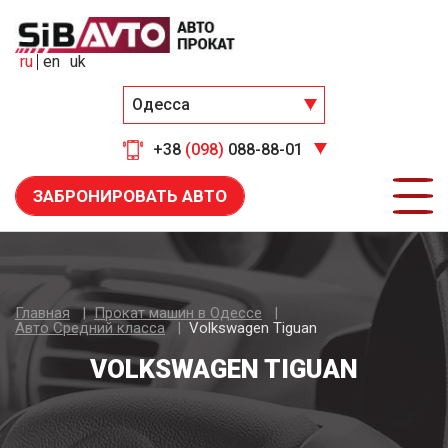
ru
en
uk
Одесса
+38
(098)
088-88-01
ЗАБРОНИРОВАТЬ АВТО
Главная
Прокат машин в Одессе
Авто Средний класса
Volkswagen Tiguan
VOLKSWAGEN TIGUAN