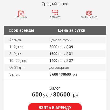
Средний класс
8 л/100км
Автомат
Кондиционер
Cрок аренды
Цена за сутки
Аренда
Цена за сутки:
1 - 2 дня:
2000
грн / $
39
3 - 9 дня:
1600
грн / $
31
10 - 20 дня:
1400
грн / $
27
От 21 дня:
договорная
Залог:
$
600
/
30600
грн
Залог
600
30600
у.е. /
грн
ВЗЯТЬ В АРЕНДУ