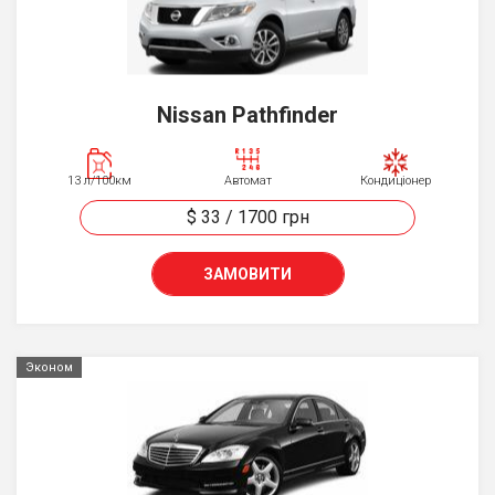
Nissan Pathfinder
13 л/100км
Автомат
Кондиціонер
$ 33
/
1700
грн
ЗАМОВИТИ
Эконом