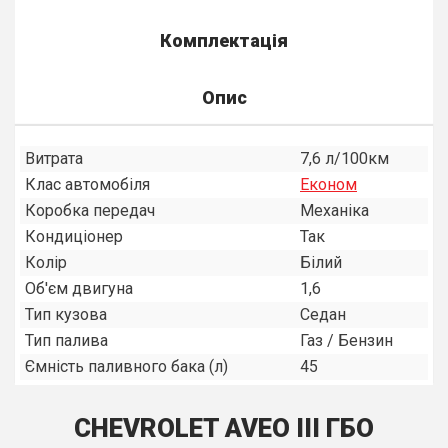
Комплектація
Опис
Витрата
7,6 л/100км
Клас автомобіля
Економ
Коробка передач
Механiка
Кондиціонер
Так
Колір
Білий
Об'єм двигуна
1,6
Тип кузова
Седан
Тип палива
Газ / Бензин
Ємність паливного бака (л)
45
CHEVROLET AVEO III ГБО