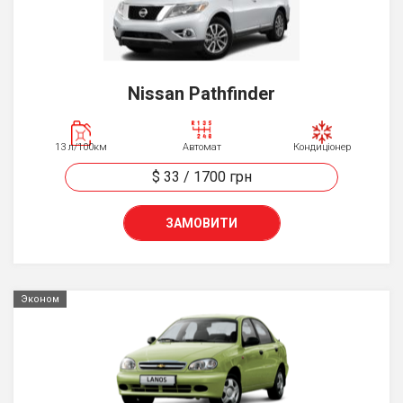
Nissan Pathfinder
13 л/100км
Автомат
Кондиціонер
$ 33
/
1700
грн
ЗАМОВИТИ
Эконом