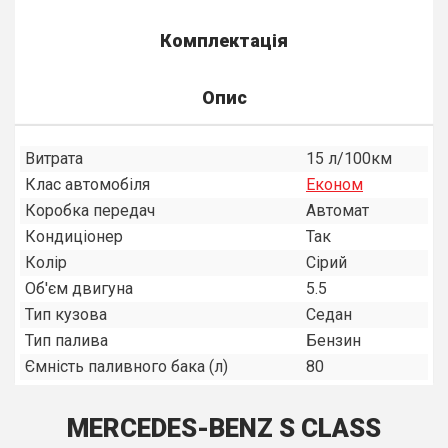
Комплектація
Опис
Витрата
15 л/100км
Клас автомобіля
Економ
Коробка передач
Автомат
Кондиціонер
Так
Колір
Сірий
Об'єм двигуна
5.5
Тип кузова
Седан
Тип палива
Бензин
Ємність паливного бака (л)
80
MERCEDES-BENZ S CLASS