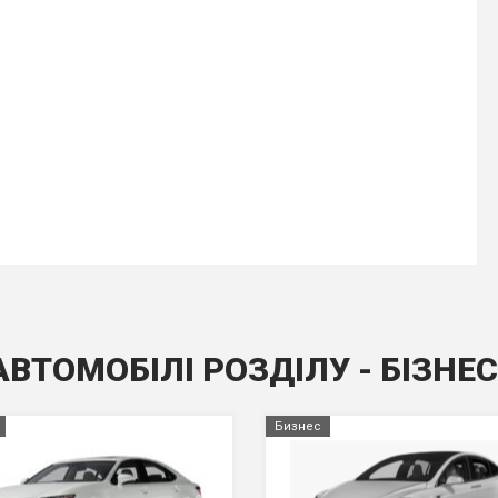
АВТОМОБІЛІ РОЗДІЛУ - БIЗНЕ
Бизнес