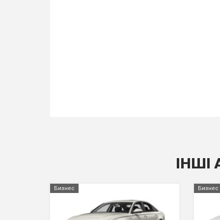
ІНШІ 
Бизнес
Бизнес