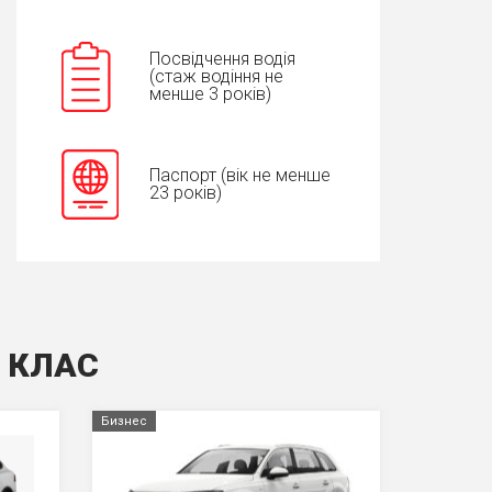
Посвідчення водія
(стаж водіння не
менше 3 років)
Паспорт (вік не менше
23 років)
С КЛАС
Бизнес