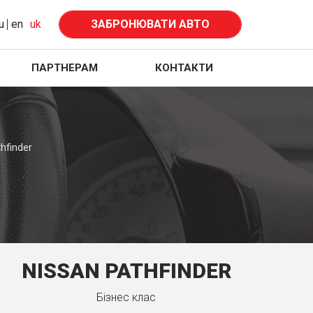
u
en
uk
ЗАБРОНЮВАТИ АВТО
ПАРТНЕРАМ
КОНТАКТИ
hfinder
NISSAN PATHFINDER
Бiзнес клас