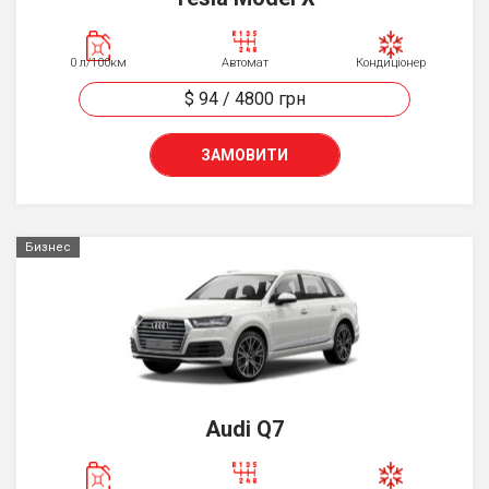
0 л/100км
Автомат
Кондиціонер
$ 94
/
4800
грн
ЗАМОВИТИ
Бизнес
Audi Q7