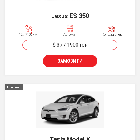
Lexus ES 350
12 л/100км
Автомат
Кондиціонер
$ 37
/
1900
грн
ЗАМОВИТИ
Бизнес
Tesla Model X