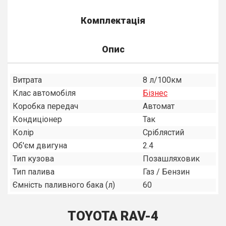
Комплектація
Опис
Витрата
8 л/100км
Клас автомобіля
Бiзнес
Коробка передач
Автомат
Кондиціонер
Так
Колір
Сріблястий
Об'єм двигуна
2.4
Тип кузова
Позашляховик
Тип палива
Газ / Бензин
Ємність паливного бака (л)
60
TOYOTA RAV-4