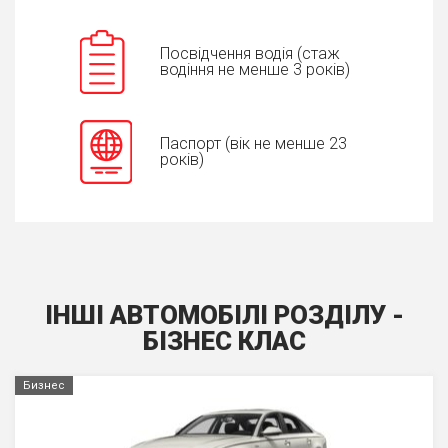
Посвідчення водія (стаж
водіння не менше 3 років)
Паспорт (вік не менше 23
років)
ІНШІ АВТОМОБІЛІ РОЗДІЛУ -
БIЗНЕС КЛАС
Бизнес