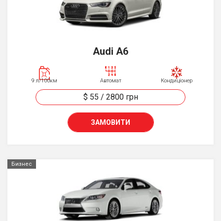
Audi A6
9 л/100км
Автомат
Кондиціонер
$ 55
/
2800
грн
ЗАМОВИТИ
Бизнес