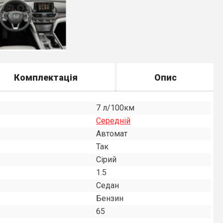
Комплектація
Опис
7 л/100км
Середнiй
Автомат
Так
Сірий
1.5
Седан
Бензин
65