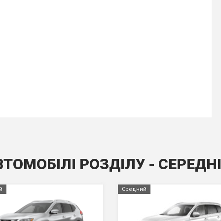
ВТОМОБІЛІ РОЗДІЛУ - СЕРЕДН
й
Средний