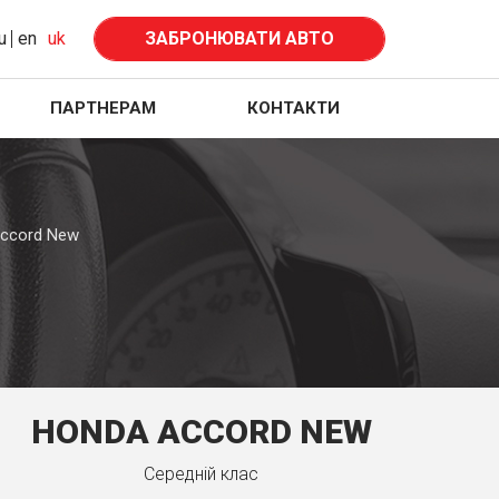
u
en
uk
ЗАБРОНЮВАТИ АВТО
ПАРТНЕРАМ
КОНТАКТИ
ccord New
HONDA ACCORD NEW
Середнiй клас