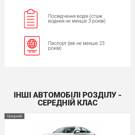
Посвідчення водія (стаж
водіння не менше 3 років)
Паспорт (вік не менше 23
років)
ІНШІ АВТОМОБІЛІ РОЗДІЛУ -
СЕРЕДНIЙ КЛАС
Средний