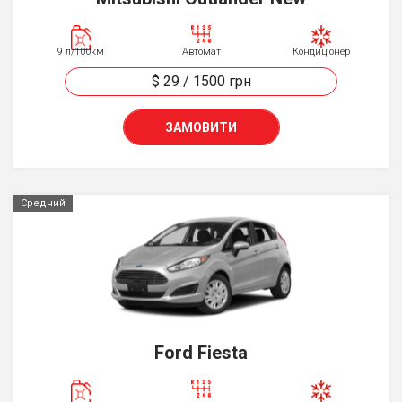
9 л/100км
Автомат
Кондиціонер
$ 29
/
1500
грн
ЗАМОВИТИ
Средний
Ford Fiesta