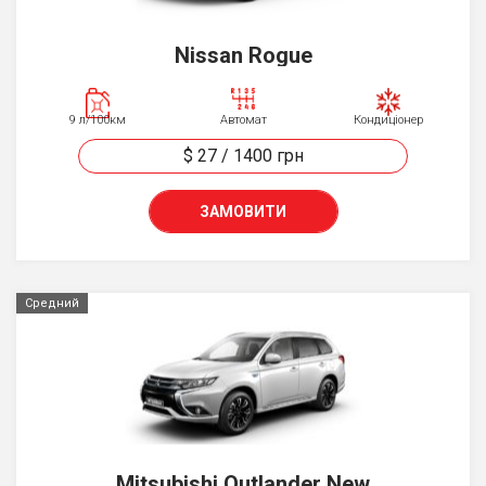
Nissan Rogue
9 л/100км
Автомат
Кондиціонер
$ 27
/
1400
грн
ЗАМОВИТИ
Средний
Mitsubishi Outlander New