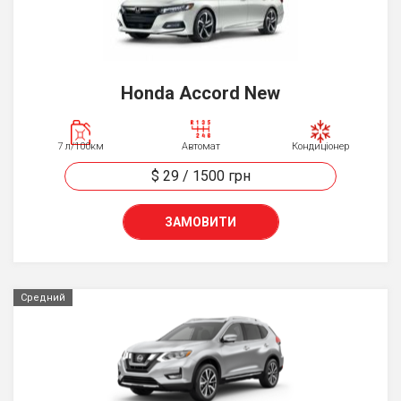
Honda Accord New
7 л/100км
Автомат
Кондиціонер
$ 29
/
1500
грн
ЗАМОВИТИ
Средний