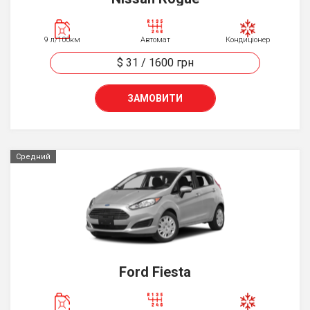
9 л/100км
Автомат
Кондиціонер
$ 31
/
1600
грн
ЗАМОВИТИ
Средний
Ford Fiesta