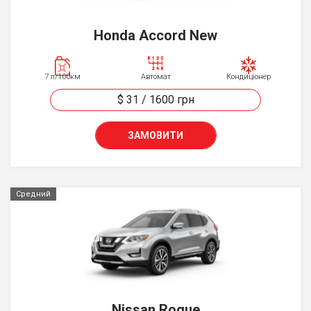
Honda Accord New
7 л/100км
Автомат
Кондиціонер
$ 31
/
1600
грн
ЗАМОВИТИ
Средний
Nissan Rogue