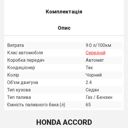
Комплектація
Опис
Витрата
9.0 л/100км
Клас автомобіля
Середнiй
Коробка передач
Автомат
Кондиціонер
Так
Колір
Чорний
Об'єм двигуна
2.4
Тип кузова
Седан
Тип палива
Газ / Бензин
Ємність паливного бака (л)
65
HONDA ACCORD