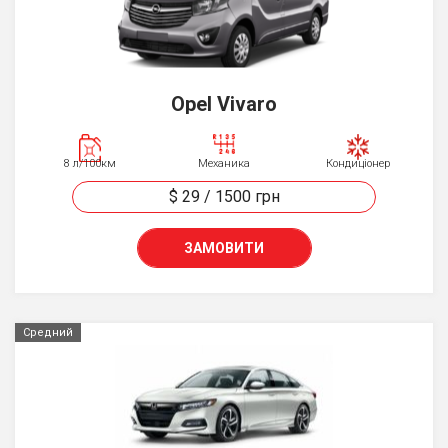
Opel Vivaro
8 л/100км
Механика
Кондиціонер
$ 29
/
1500
грн
ЗАМОВИТИ
Средний