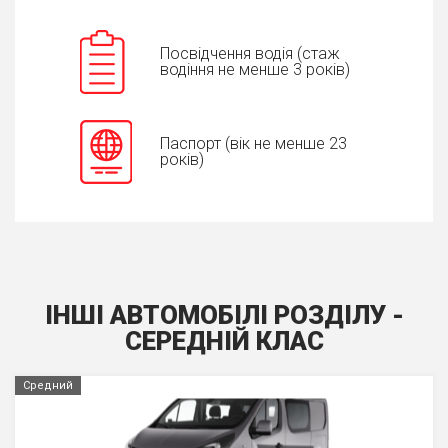
Посвідчення водія (стаж
водіння не менше 3 років)
Паспорт (вік не менше 23
років)
ІНШІ АВТОМОБІЛІ РОЗДІЛУ -
СЕРЕДНIЙ КЛАС
Средний