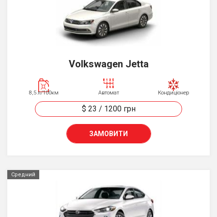
Volkswagen Jetta
8,5 л/100км
Автомат
Кондиціонер
$ 23
/
1200
грн
ЗАМОВИТИ
Средний