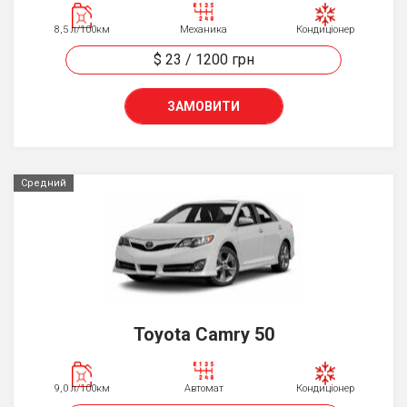
8,5 л/100км
Механика
Кондиціонер
$ 23
/
1200
грн
ЗАМОВИТИ
Средний
Toyota Camry 50
9,0 л/100км
Автомат
Кондиціонер