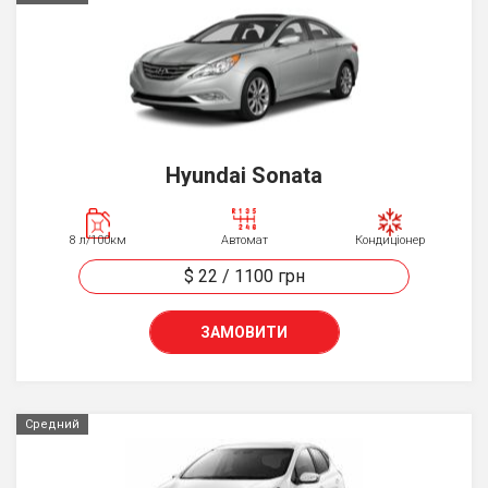
Hyundai Sonata
8 л/100км
Автомат
Кондиціонер
$ 22
/
1100
грн
ЗАМОВИТИ
Средний