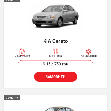
KIA Cerato
7,5 л/100км
Механика
Кондиціонер
$ 15
/
750
грн
ЗАМОВИТИ
Средний