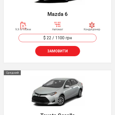
Mazda 6
9,9 л/100км
Автомат
Кондиціонер
$ 22
/
1100
грн
ЗАМОВИТИ
Средний