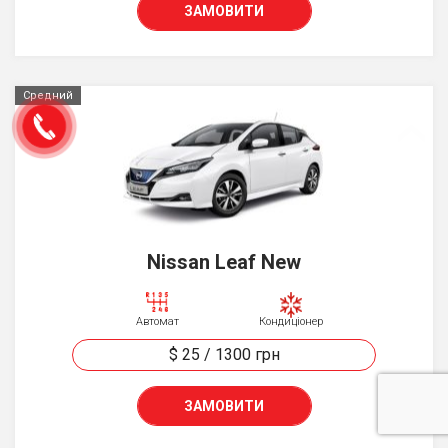
ЗАМОВИТИ
Средний
Nissan Leaf New
Автомат
Кондиціонер
$ 25
/
1300
грн
ЗАМОВИТИ