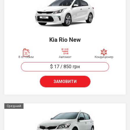
Kia Rio New
8 л/100км
Автомат
Кондиціонер
$ 17
/
850
грн
ЗАМОВИТИ
Средний