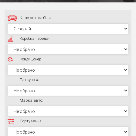
Клас автомобіля:
Коробка передач:
Кондиціонер:
Тип кузова:
Марка авто:
Сортування