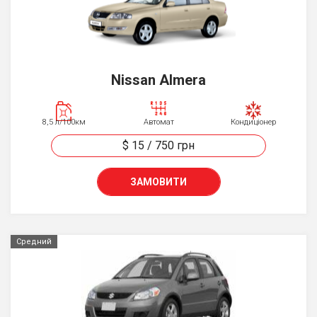
Nissan Almera
8,5 л/100км
Автомат
Кондиціонер
$ 15
/
750
грн
ЗАМОВИТИ
Средний