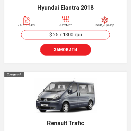
Hyundai Elantra 2018
7.0 л/100км
Автомат
Кондиціонер
$ 25
/
1300
грн
ЗАМОВИТИ
Средний
Renault Trafic