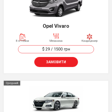
Opel Vivaro
8 л/100км
Механика
Кондиціонер
$ 29
/
1500
грн
ЗАМОВИТИ
Средний