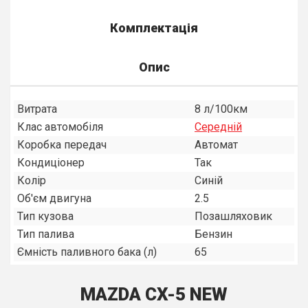
Комплектація
Опис
Витрата
8 л/100км
Клас автомобіля
Середнiй
Коробка передач
Автомат
Кондиціонер
Так
Колір
Синій
Об'єм двигуна
2.5
Тип кузова
Позашляховик
Тип палива
Бензин
Ємність паливного бака (л)
65
MAZDA CX-5 NEW