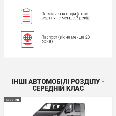
Посвідчення водія (стаж
водіння не менше 3 років)
Паспорт (вік не менше 23
років)
ІНШІ АВТОМОБІЛІ РОЗДІЛУ -
СЕРЕДНIЙ КЛАС
Средний