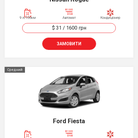
9 л/100км
Автомат
Кондиціонер
$ 31
/
1600
грн
ЗАМОВИТИ
Средний
Ford Fiesta