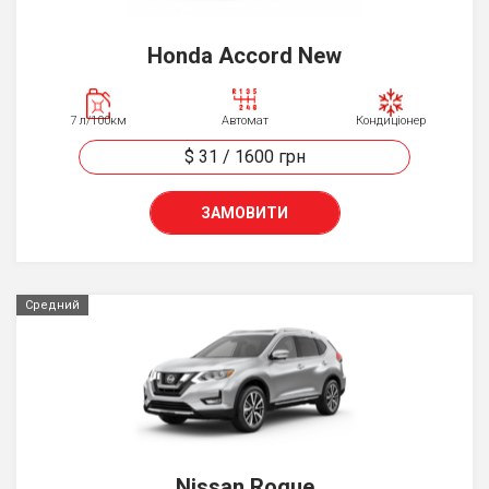
Honda Accord New
7 л/100км
Автомат
Кондиціонер
$ 31
/
1600
грн
ЗАМОВИТИ
Средний
Nissan Rogue