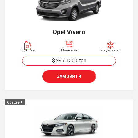
Opel Vivaro
8 л/100км
Механика
Кондиціонер
$ 29
/
1500
грн
ЗАМОВИТИ
Средний