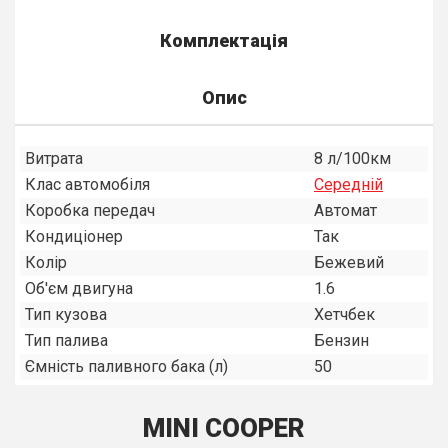
Комплектація
Опис
Витрата
8 л/100км
Клас автомобіля
Середнiй
Коробка передач
Автомат
Кондиціонер
Так
Колір
Бежевий
Об'єм двигуна
1.6
Тип кузова
Хетчбек
Тип палива
Бензин
Ємність паливного бака (л)
50
MINI COOPER