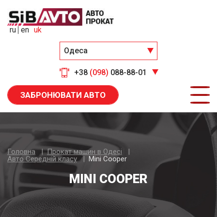
ru
en
uk
Одеса
+38
(098)
088-88-01
ЗАБРОНЮВАТИ АВТО
Головна
Прокат машин в Одесі
Авто Середнiй класу
Mini Cooper
MINI COOPER