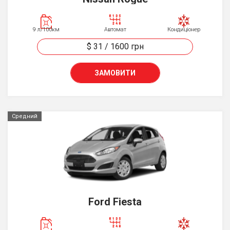
9 л/100км
Автомат
Кондиціонер
$ 31
/
1600
грн
ЗАМОВИТИ
Средний
Ford Fiesta