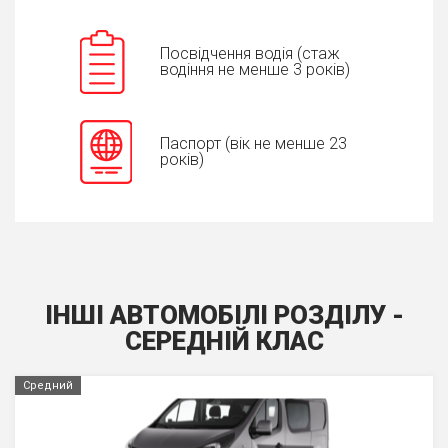
Посвідчення водія (стаж
водіння не менше 3 років)
Паспорт (вік не менше 23
років)
ІНШІ АВТОМОБІЛІ РОЗДІЛУ -
СЕРЕДНIЙ КЛАС
Средний