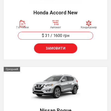
Honda Accord New
7 л/100км
Автомат
Кондиціонер
$ 31
/
1600
грн
ЗАМОВИТИ
Средний
Nissan Rogue