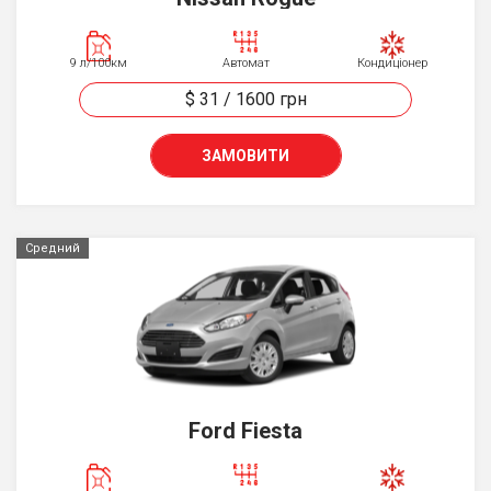
9 л/100км
Автомат
Кондиціонер
$ 31
/
1600
грн
ЗАМОВИТИ
Средний
Ford Fiesta