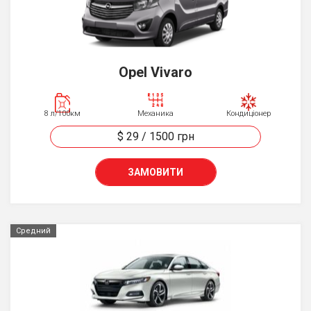
Opel Vivaro
8 л/100км
Механика
Кондиціонер
$ 29
/
1500
грн
ЗАМОВИТИ
Средний