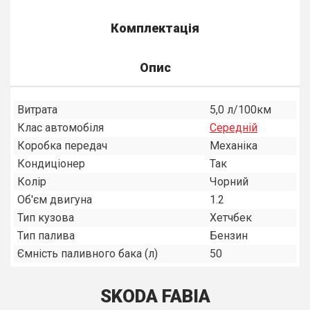
Комплектація
Опис
Витрата
5,0 л/100км
Клас автомобіля
Середнiй
Коробка передач
Механiка
Кондиціонер
Так
Колір
Чорний
Об'єм двигуна
1.2
Тип кузова
Хетчбек
Тип палива
Бензин
Ємність паливного бака (л)
50
SKODA FABIA