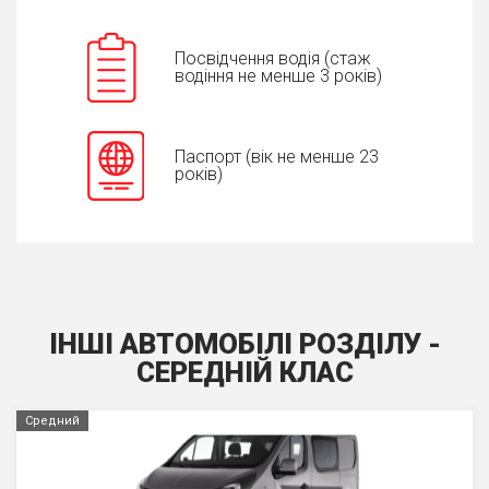
Посвідчення водія (стаж
водіння не менше 3 років)
Паспорт (вік не менше 23
років)
ІНШІ АВТОМОБІЛІ РОЗДІЛУ -
СЕРЕДНIЙ КЛАС
Средний