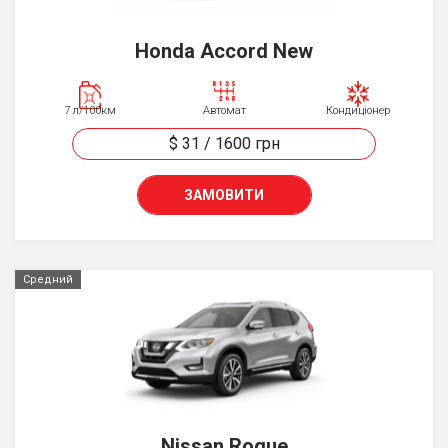
Honda Accord New
7 л/100км
Автомат
Кондиціонер
$ 31
/
1600
грн
ЗАМОВИТИ
Средний
Nissan Rogue