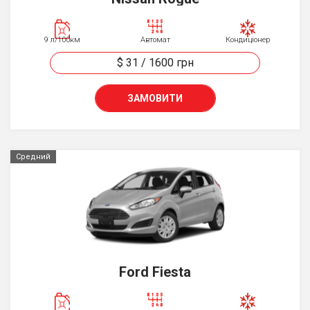
9 л/100км
Автомат
Кондиціонер
$ 31
/
1600
грн
ЗАМОВИТИ
Средний
Ford Fiesta