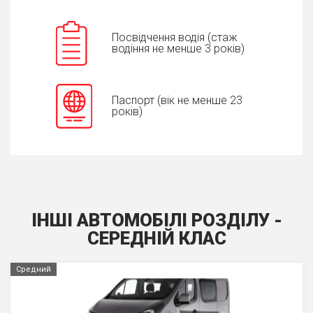
Посвідчення водія (стаж
водіння не менше 3 років)
Паспорт (вік не менше 23
років)
ІНШІ АВТОМОБІЛІ РОЗДІЛУ -
СЕРЕДНIЙ КЛАС
Средний