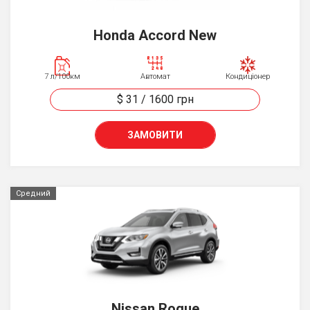
Honda Accord New
7 л/100км
Автомат
Кондиціонер
$ 31
/
1600
грн
ЗАМОВИТИ
Средний
Nissan Rogue