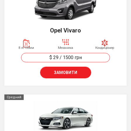
Opel Vivaro
8 л/100км
Механика
Кондиціонер
$ 29
/
1500
грн
ЗАМОВИТИ
Средний