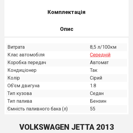
Комплектація
Опис
Витрата
8,5 л/100км
Клас автомобіля
Середнiй
Коробка передач
Автомат
Кондиціонер
Так
Колір
Сірий
Об'єм двигуна
1.8
Тип кузова
Седан
Тип палива
Бензин
Ємність паливного бака (л)
55
VOLKSWAGEN JETTA 2013