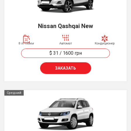
Nissan Qashqai New
8 л/100км
Автомат
Кондиционер
$ 31
/
1600
грн
ЗАКАЗАТЬ
Средний