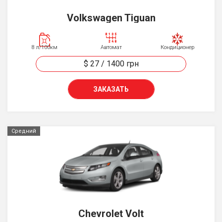
Volkswagen Tiguan
8 л/100км
Автомат
Кондиционер
$ 27
/
1400
грн
ЗАКАЗАТЬ
Средний
Chevrolet Volt