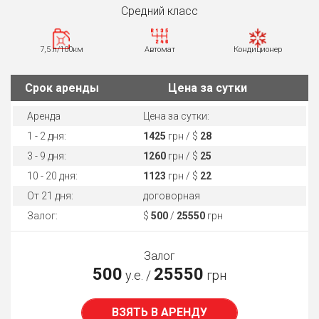
Средний класс
7,5 л/100км
Автомат
Кондиционер
Cрок аренды
Цена за сутки
Аренда
Цена за сутки:
1 - 2 дня:
1425
грн / $
28
3 - 9 дня:
1260
грн / $
25
10 - 20 дня:
1123
грн / $
22
От 21 дня:
договорная
Залог:
$
500
/
25550
грн
Залог
500
25550
у.е. /
грн
ВЗЯТЬ В АРЕНДУ