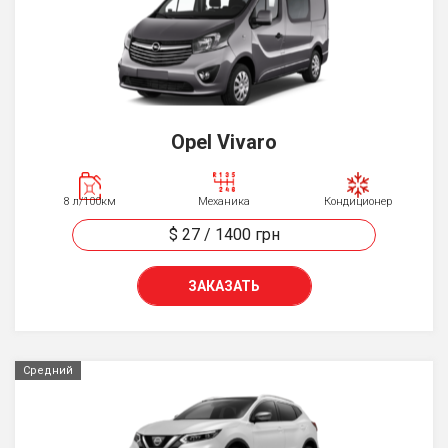
Opel Vivaro
8 л/100км
Механика
Кондиционер
$ 27
/
1400
грн
ЗАКАЗАТЬ
Средний