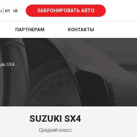
u
en
uk
ЗАБРОНИРОВАТЬ АВТО
ПАРТНЕРАМ
КОНТАКТЫ
uki SX4
SUZUKI SX4
Средний класс