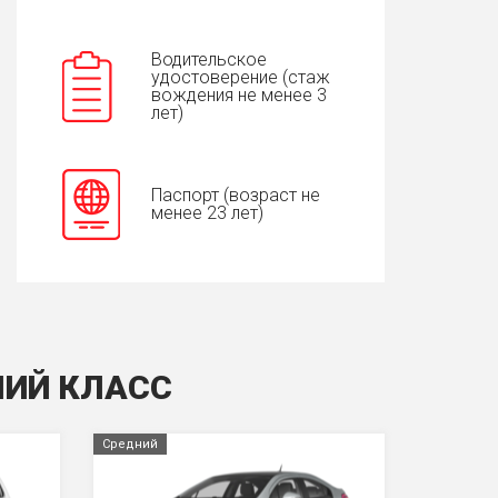
Водительское
удостоверение (стаж
вождения не менее 3
лет)
Паспорт (возраст не
менее 23 лет)
НИЙ КЛАСС
Средний