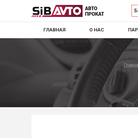
Б
ГЛАВНАЯ
О НАС
ПАР
Главн