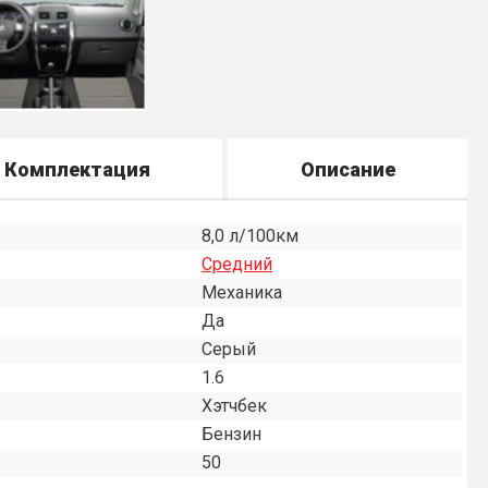
Комплектация
Описание
8,0 л/100км
Средний
Механика
Да
Серый
1.6
Хэтчбек
Бензин
50