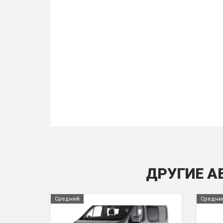
ДРУГИЕ А
Средний
Средни