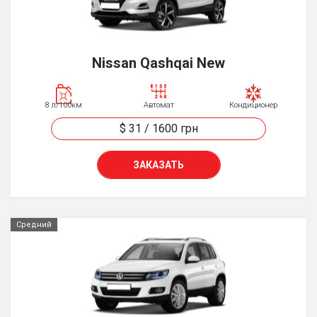
Nissan Qashqai New
8 л/100км
Автомат
Кондиционер
$ 31
/
1600
грн
ЗАКАЗАТЬ
Средний