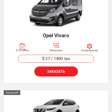
Opel Vivaro
8 л/100км
Механика
Кондиционер
$ 27
/
1400
грн
ЗАКАЗАТЬ
Средний