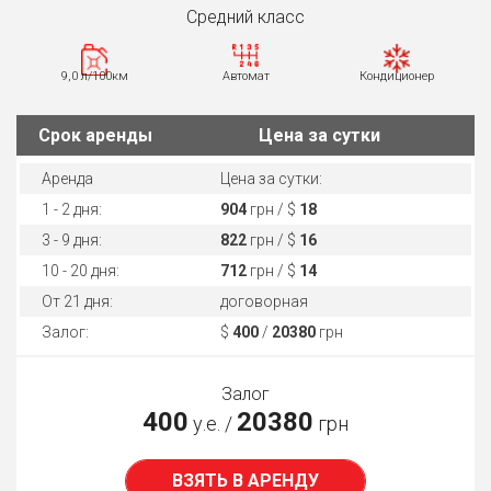
Средний класс
9,0 л/100км
Автомат
Кондиционер
Cрок аренды
Цена за сутки
Аренда
Цена за сутки:
1 - 2 дня:
904
грн / $
18
3 - 9 дня:
822
грн / $
16
10 - 20 дня:
712
грн / $
14
От 21 дня:
договорная
Залог:
$
400
/
20380
грн
Залог
400
20380
у.е. /
грн
ВЗЯТЬ В АРЕНДУ