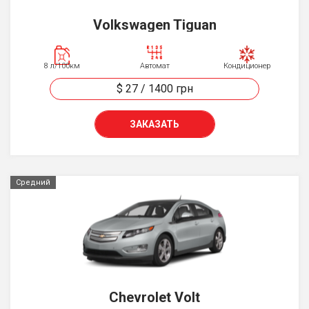
Volkswagen Tiguan
8 л/100км
Автомат
Кондиционер
$ 27
/
1400
грн
ЗАКАЗАТЬ
Средний
Chevrolet Volt