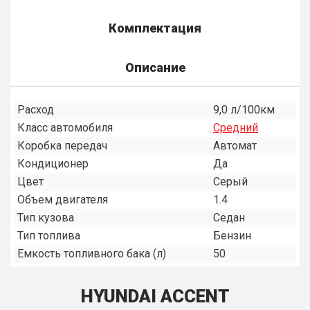
Комплектация
Описание
Расход
9,0 л/100км
Класс автомобиля
Средний
Коробка передач
Автомат
Кондиционер
Да
Цвет
Серый
Объем двигателя
1.4
Тип кузова
Седан
Тип топлива
Бензин
Емкость топливного бака (л)
50
HYUNDAI ACCENT