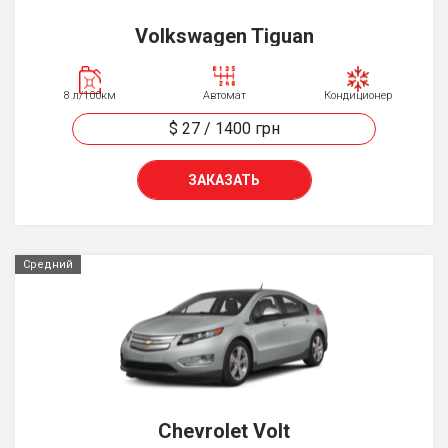
Volkswagen Tiguan
8 л/100км
Автомат
Кондиционер
$ 27
/
1400
грн
ЗАКАЗАТЬ
Средний
Chevrolet Volt