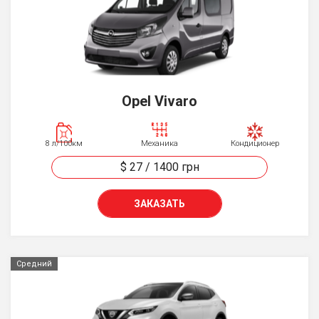
Opel Vivaro
8 л/100км
Механика
Кондиционер
$ 27
/
1400
грн
ЗАКАЗАТЬ
Средний