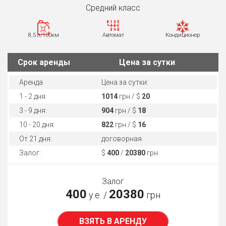
Средний класс
8,5 л/100км
Автомат
Кондиционер
Cрок аренды
Цена за сутки
Аренда
Цена за сутки:
1 - 2 дня:
1014
грн / $
20
3 - 9 дня:
904
грн / $
18
10 - 20 дня:
822
грн / $
16
От 21 дня:
договорная
Залог:
$
400
/
20380
грн
Залог
400
20380
у.е. /
грн
ВЗЯТЬ В АРЕНДУ