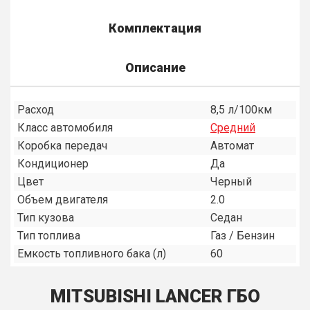
Комплектация
Описание
Расход
8,5 л/100км
Класс автомобиля
Средний
Коробка передач
Автомат
Кондиционер
Да
Цвет
Черный
Объем двигателя
2.0
Тип кузова
Седан
Тип топлива
Газ / Бензин
Емкость топливного бака (л)
60
MITSUBISHI LANCER ГБО