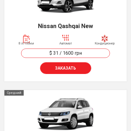
Nissan Qashqai New
8 л/100км
Автомат
Кондиционер
$ 31
/
1600
грн
ЗАКАЗАТЬ
Средний