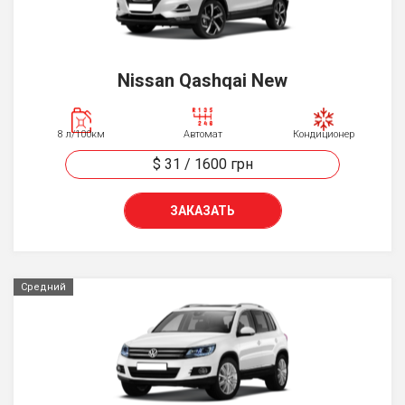
Nissan Qashqai New
8 л/100км
Автомат
Кондиционер
$ 31
/
1600
грн
ЗАКАЗАТЬ
Средний