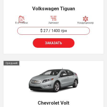
Volkswagen Tiguan
8 л/100км
Автомат
Кондиционер
$ 27
/
1400
грн
ЗАКАЗАТЬ
Средний
Chevrolet Volt