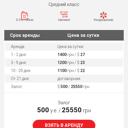
Средний класс
9,0 л/100км
Автомат
Кондиционер
Cрок аренды
Цена за сутки
Аренда
Цена за сутки:
1 - 2 дня:
1400
грн / $
27
3 - 9 дня:
1200
грн / $
23
10 - 20 дня:
1100
грн / $
22
От 21 дня:
договорная
Залог:
$
500
/
25550
грн
Залог
500
25550
у.е. /
грн
ВЗЯТЬ В АРЕНДУ