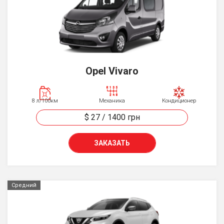
Opel Vivaro
8 л/100км
Механика
Кондиционер
$ 27
/
1400
грн
ЗАКАЗАТЬ
Средний