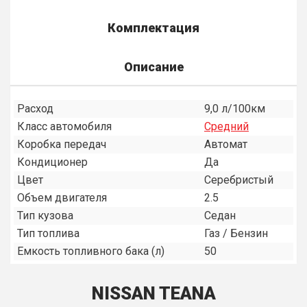
Комплектация
Описание
Расход
9,0 л/100км
Класс автомобиля
Средний
Коробка передач
Автомат
Кондиционер
Да
Цвет
Серебристый
Объем двигателя
2.5
Тип кузова
Седан
Тип топлива
Газ / Бензин
Емкость топливного бака (л)
50
NISSAN TEANA