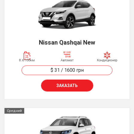
Nissan Qashqai New
8 л/100км
Автомат
Кондиционер
$ 31
/
1600
грн
ЗАКАЗАТЬ
Средний