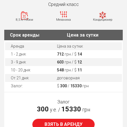
Средний класс
8,5 л/100км
Механика
Кондиционер
Cрок аренды
Цена за сутки
Аренда
Цена за сутки:
1 - 2 дня:
712
грн / $
14
3 - 9 дня:
603
грн / $
12
10 - 20 дня:
548
грн / $
11
От 21 дня:
договорная
Залог:
$
300
/
15330
грн
Залог
300
15330
у.е. /
грн
ВЗЯТЬ В АРЕНДУ