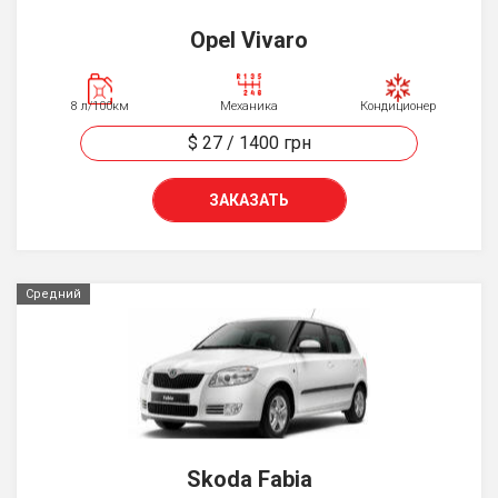
Opel Vivaro
8 л/100км
Механика
Кондиционер
$ 27
/
1400
грн
ЗАКАЗАТЬ
Средний
Skoda Fabia