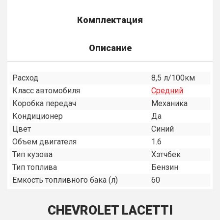
Комплектация
Описание
Расход
8,5 л/100км
Класс автомобиля
Средний
Коробка передач
Механика
Кондиционер
Да
Цвет
Синий
Объем двигателя
1.6
Тип кузова
Хэтчбек
Тип топлива
Бензин
Емкость топливного бака (л)
60
CHEVROLET LACETTI