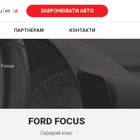
u
en
uk
ЗАБРОНЮВАТИ АВТО
ПАРТНЕРАМ
КОНТАКТИ
 Focus
FORD FOCUS
Середнiй клас