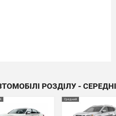
ВТОМОБІЛІ РОЗДІЛУ - СЕРЕДН
й
Средний