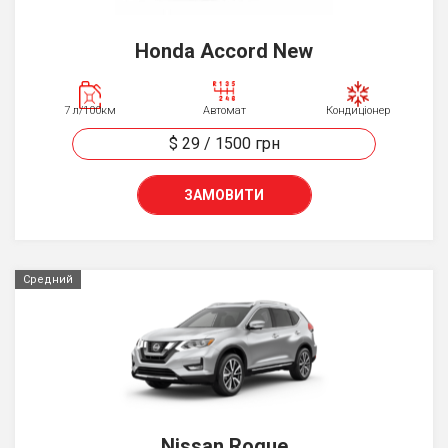
Honda Accord New
7 л/100км
Автомат
Кондиціонер
$ 29
/
1500
грн
ЗАМОВИТИ
Средний
Nissan Rogue