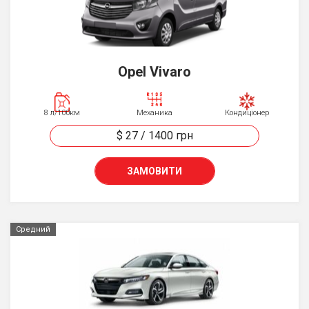
Opel Vivaro
8 л/100км
Механика
Кондиціонер
$ 27
/
1400
грн
ЗАМОВИТИ
Средний