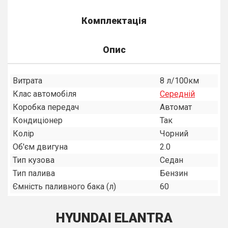
Комплектація
Опис
Витрата
8 л/100км
Клас автомобіля
Середнiй
Коробка передач
Автомат
Кондиціонер
Так
Колір
Чорний
Об'єм двигуна
2.0
Тип кузова
Седан
Тип палива
Бензин
Ємність паливного бака (л)
60
HYUNDAI ELANTRA