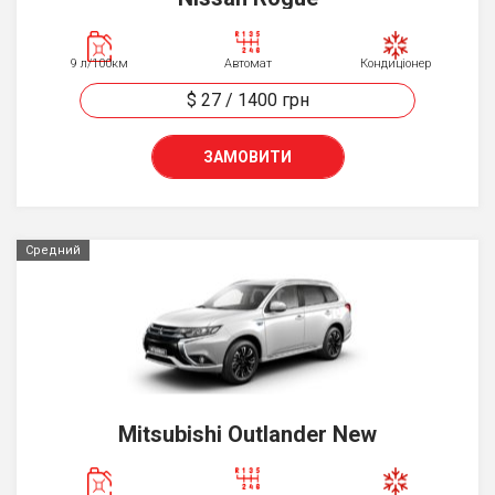
9 л/100км
Автомат
Кондиціонер
$ 27
/
1400
грн
ЗАМОВИТИ
Средний
Mitsubishi Outlander New