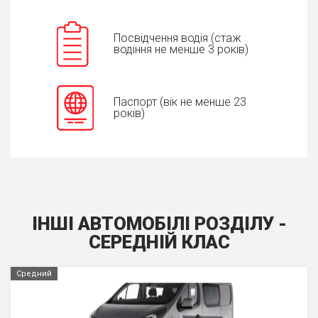
Посвідчення водія (стаж
водіння не менше 3 років)
Паспорт (вік не менше 23
років)
ІНШІ АВТОМОБІЛІ РОЗДІЛУ -
СЕРЕДНIЙ КЛАС
Средний