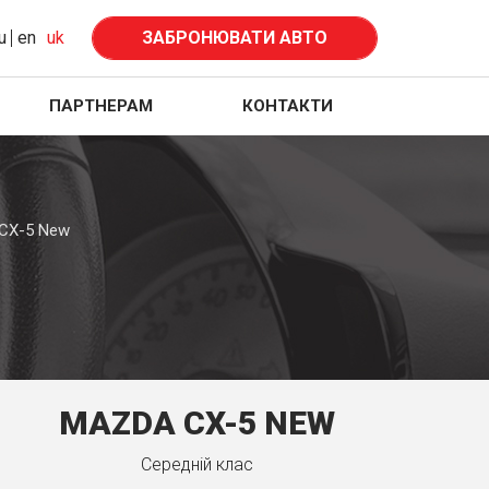
u
en
uk
ЗАБРОНЮВАТИ АВТО
ПАРТНЕРАМ
КОНТАКТИ
CX-5 New
MAZDA CX-5 NEW
Середнiй клас