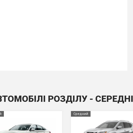
ВТОМОБІЛІ РОЗДІЛУ - СЕРЕДН
й
Средний